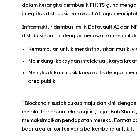
dalam kerangka distribusi NFHITS guna mengaute
integritas distribusi. Datavault AI juga mencip
Infrastruktur distribusi milik Datavault AI d
distribusi saat ini dengan menawarkan sejumlah 
Kemampuan untuk mendistribusikan musik, vid
Melindungi kekayaan intelektual, karya krea
Menghadirkan musik karya artis dengan mengi
area publik
“Blockchain sudah cukup maju dan kini, dengan d
melalui terobosan teknologi ini,” ujar Bob Sham
memaksimalkan pendapatan mereka. Format bar
bagi kreator konten yang berkembang untuk t