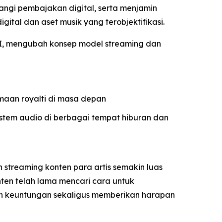
angi pembajakan digital, serta menjamin
gital dan aset musik yang terobjektifikasi.
 AI, mengubah konsep model streaming dan
maan royalti di masa depan
istem audio di berbagai tempat hiburan dan
 streaming konten para artis semakin luas
onten telah lama mencari cara untuk
n keuntungan sekaligus memberikan harapan