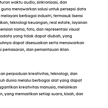
uran waktu audio, sinkronisasi, dan
i guna menawarkan solusi untuk persepsi data
elayani berbagai industri, termasuk lisensi
kan, teknologi keuangan, real estate, layanan
nsian nama, foto, dan representasi visual
etadata yang tidak dapat diubah, yang
nuhnya dapat disesuaikan serta menawarkan
sasi pemasaran, dan pemantauan iklan.
n perpaduan kreativitas, teknologi, dan
uh dunia melalui berbagai alat yang dapat
gantikan kreativitas manusia, melainkan
, yang memastikan setiap suara, kisah, dan