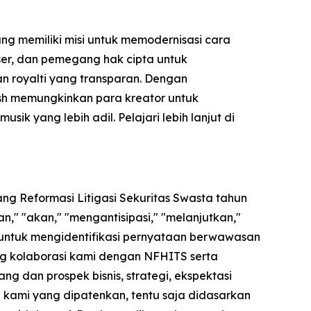
ng memiliki misi untuk memodernisasi cara
user, dan pemegang hak cipta untuk
kan royalti yang transparan. Dengan
ash memungkinkan para kreator untuk
 yang lebih adil. Pelajari lebih lanjut di
ng Reformasi Litigasi Sekuritas Swasta tahun
," "akan," "mengantisipasi," "melanjutkan,"
 untuk mengidentifikasi pernyataan berwawasan
ng kolaborasi kami dengan NFHITS serta
 dan prospek bisnis, strategi, ekspektasi
gi kami yang dipatenkan, tentu saja didasarkan