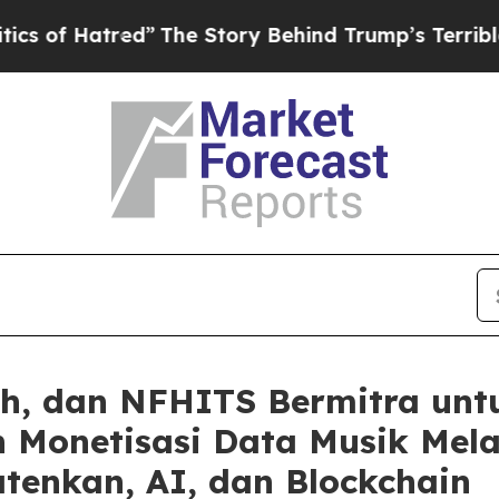
ed”
The Story Behind Trump’s Terrible Approval 
sh, dan NFHITS Bermitra unt
 Monetisasi Data Musik Melal
tenkan, AI, dan Blockchain