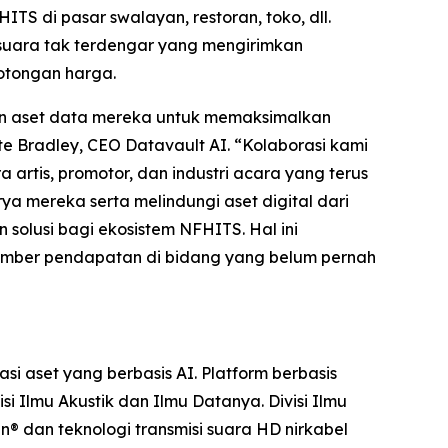
S di pasar swalayan, restoran, toko, dll.
suara tak terdengar yang mengirimkan
potongan harga.
an aset data mereka untuk memaksimalkan
te Bradley, CEO Datavault AI. “Kolaborasi kami
rtis, promotor, dan industri acara yang terus
 mereka serta melindungi aset digital dari
solusi bagi ekosistem NFHITS. Hal ini
sumber pendapatan di bidang yang belum pernah
 aset yang berbasis AI. Platform berbasis
 Ilmu Akustik dan Ilmu Datanya. Divisi Ilmu
n® dan teknologi transmisi suara HD nirkabel