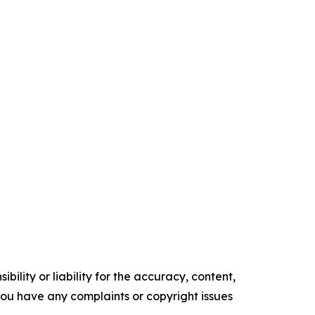
ility or liability for the accuracy, content,
f you have any complaints or copyright issues