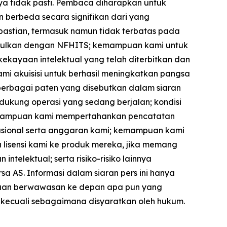
a tidak pasti. Pembaca diharapkan untuk
n berbeda secara signifikan dari yang
kpastian, termasuk namun tidak terbatas pada
iusulkan dengan NFHITS; kemampuan kami untuk
kayaan intelektual yang telah diterbitkan dan
mi akuisisi untuk berhasil meningkatkan pangsa
berbagai paten yang disebutkan dalam siaran
dukung operasi yang sedang berjalan; kondisi
kemampuan kami mempertahankan pencatatan
sional serta anggaran kami; kemampuan kami
 lisensi kami ke produk mereka, jika memang
ntelektual; serta risiko-risiko lainnya
a AS. Informasi dalam siaran pers ini hanya
yataan berwawasan ke depan apa pun yang
, kecuali sebagaimana disyaratkan oleh hukum.