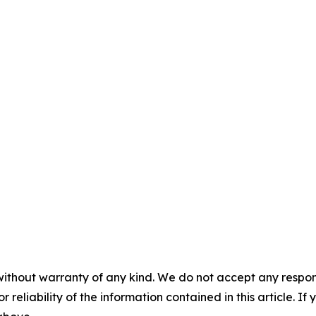
without warranty of any kind. We do not accept any responsib
r reliability of the information contained in this article. I