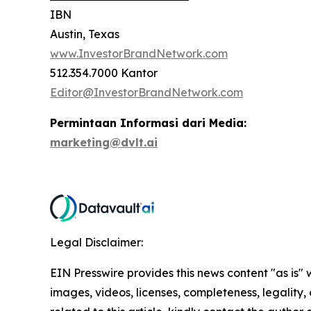
IBN
Austin, Texas
www.InvestorBrandNetwork.com
512.354.7000 Kantor
Editor@InvestorBrandNetwork.com
Permintaan Informasi dari Media:
marketing@dvlt.ai
Legal Disclaimer:
EIN Presswire provides this news content "as is" 
images, videos, licenses, completeness, legality, o